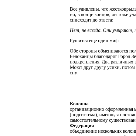
Все удивлены, что жесткокрылы
но, в конце концов, он тоже у
снисходит до ответа:
Нет, не всегда. Они умирают, 
Рушится еще один миф.
Обе стороны обмениваются пол
Белоканцы благодарят Город З
подкрепления. Два различных
Моют друг другу усики, потом
сну.
Колонна
организационно оформленная м
(подсистема), имеющая постоян
самостоятельному существова
Федерация
объединение нескольких коло