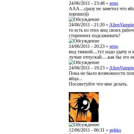
24/06/2011 - 23:48 »
seno
ААА....сразу не заметил что яйц
хорошо)))
24/06/2011 - 21:20 »
AlienVampir
то есть из этих яиц своих рабо
сторонних подсаживать?
24/06/2011 - 20:23 »
seno
вид тяжкий....тут надо удачу и
лучше отпускай.....как бы это не 
24/06/2011 - 19:23 »
AlienVampir
Пока не было возможности попас
яйца...
Посоветуйте что мне делать.
12/06/2011 - 06:31 »
gekko