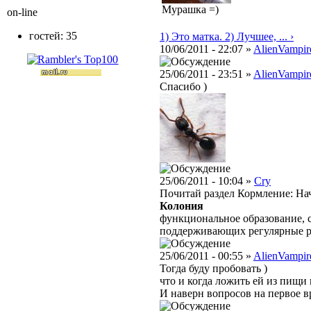
Мурашка =)
on-line
гостей: 35
1) Это матка. 2) Лучшее, ... ›
10/06/2011 - 22:07 »
AlienVampir
25/06/2011 - 23:51 »
AlienVampir
Спасибо )
25/06/2011 - 10:04 »
Cry
Почитай раздел Кормление: Н
Колония
функциональное образование, с
поддерживающих регулярные 
25/06/2011 - 00:55 »
AlienVampir
Тогда буду пробовать )
что и когда ложить ей из пищи
И наверн вопросов на первое вр