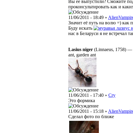
Вы ее выпустили? Сможите под
проконсультировать как и каки
11/06/2011 - 18:49 »
AlienVampir
Значит её путь на волю =) как 
Буду искать
лазиус 
нас в Беларуси я не встречал т
Lasius niger
(Linnaeus, 1758)
ant, garden ant
11/06/2011 - 17:40 »
Cry
Это формика
11/06/2011 - 15:18 »
AlienVampir
Сделал фото по ближе