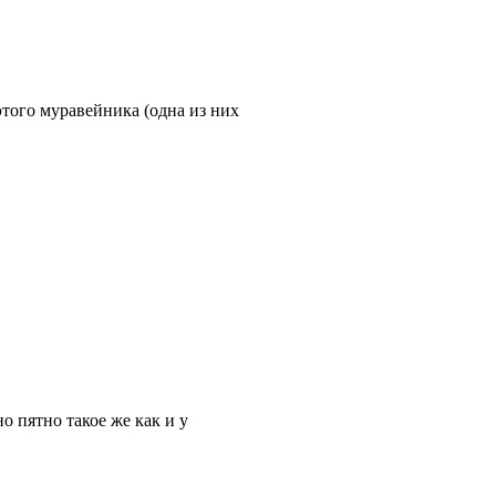
этого муравейника (одна из них
но пятно такое же как и у