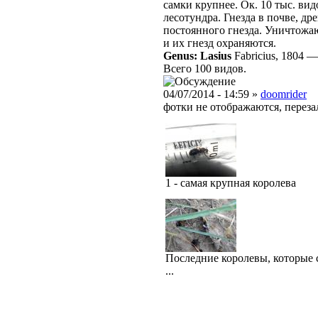
самки крупнее. Ок. 10 тыс. ви
лесотундра. Гнезда в почве, д
постоянного гнезда. Уничтожаю
и их гнезд охраняются.
Genus: Lasius
Fabricius, 1804
Всего 100 видов.
04/07/2014 - 14:59 »
doomrider
фотки не отображаются, переза
1 - самая крупная королева
Последние королевы, которые с
...