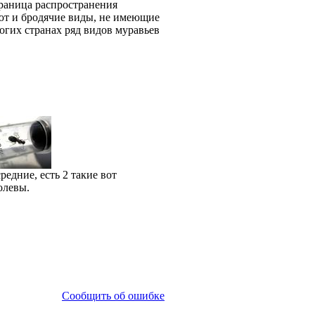
граница распространения
уют и бродячие виды, не имеющие
огих странах ряд видов муравьев
средние, есть 2 такие вот
олевы.
Сообщить об ошибке