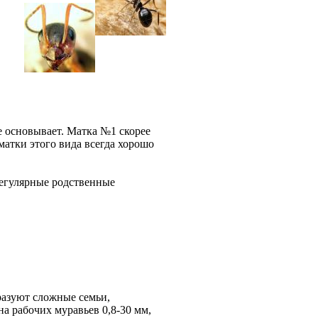
 основывает. Матка №1 скорее
 матки этого вида всегда хорошо
регулярные родственные
азуют сложные семьи,
а рабочих муравьев 0,8-30 мм,