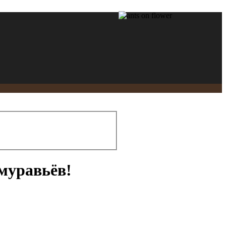
муравьёв!