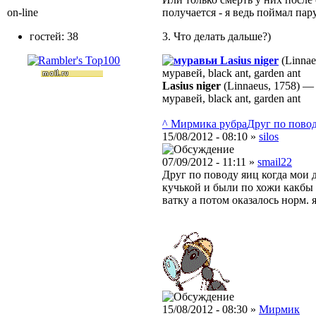
on-line
получается - я ведь поймал па
гостей: 38
3. Что делать дальше?)
Lasius niger
(Linnae
муравей, black ant, garden ant
Lasius niger
(Linnaeus, 1758)
муравей, black ant, garden ant
^ Мирмика рубра
Друг по поводу
15/08/2012 - 08:10 »
silos
07/09/2012 - 11:11 »
smail22
Друг по поводу яиц когда мои 
кучькой и были по хожи какбы
ватку а потом оказалось норм. 
15/08/2012 - 08:30 »
Мирмик