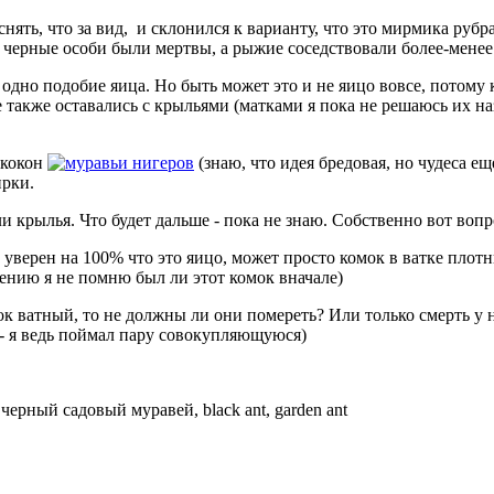
нять, что за вид, и склонился к варианту, что это мирмика рубра
е черные особи были мертвы, а рыжие соседствовали более-мене
е одно подобие яица. Но быть может это и не яицо вовсе, потом
е также оставались с крыльями (матками я пока не решаюсь их н
 кокон
нигеров
(знаю, что идея бредовая, но чудеса ещ
ирки.
ли крылья. Что будет дальше - пока не знаю. Собственно вот воп
е уверен на 100% что это яицо, может просто комок в ватке плот
лению я не помню был ли этот комок вначале)
мок ватный, то не должны ли они помереть? Или только смерть у 
я - я ведь поймал пару совокупляющуюся)
—
черный садовый муравей, black ant, garden ant