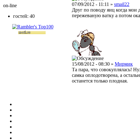
07/09/2012 - 11:11 »
smail22
on-line
Друг по поводу яиц когда мои 
пережеваную ватку а потом оказ
гостей: 40
15/08/2012 - 08:30 »
Мирмик
Та пара, что совокуплялась! Н
самка оплодотворена, а осталь
останется только плодная.