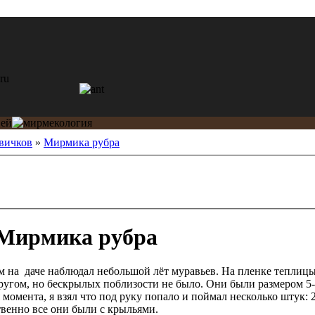
вичков
»
Мирмика рубра
Мирмика рубра
м на даче наблюдал небольшой лёт муравьев. На пленке теплицы
другом, но бескрылых поблизости не было. Они были размером 5-
 момента, я взял что под руку попало и поймал несколько штук:
венно все они были с крыльями.