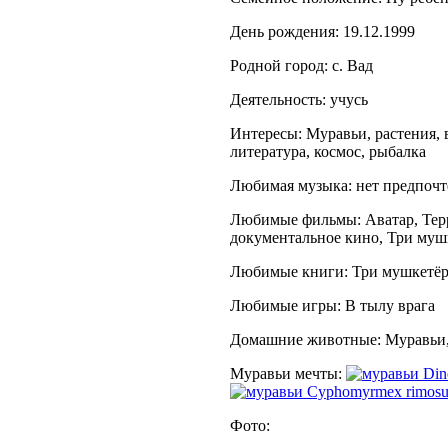
День рождения: 19.12.1999
Родной город: с. Вад
Деятельность: учусь
Интересы: Муравьи, растения, в
литература, космос, рыбалка
Любимая музыка: нет предпо
Любимые фильмы: Аватар, Терр
документальное кино, Три муш
Любимые книги: Три мушкетёр
Любимые игры: В тылу врага
Домашние животные: Муравьи
Муравьи мечты:
Din
Cyphomyrmex rimosu
Фото: