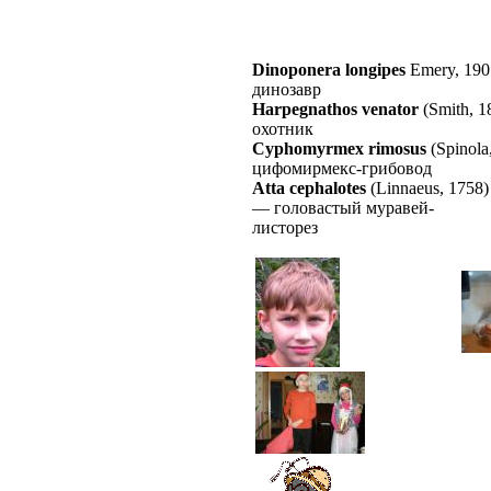
Dinoponera longipes
Emery, 190
динозавр
Harpegnathos venator
(Smith, 1
охотник
Cyphomyrmex rimosus
(Spinola
цифомирмекс-грибовод
Atta cephalotes
(Linnaeus, 1758)
—
головастый муравей-
листорез