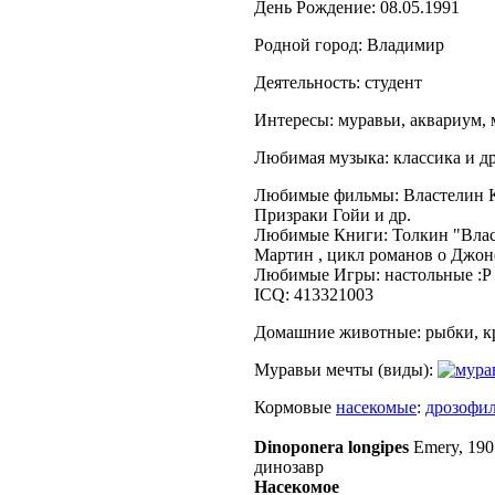
День Рождение: 08.05.1991
Родной город: Владимир
Деятельность: студент
Интересы: муравьи, аквариум, 
Любимая музыка: классика и др
Любимые фильмы: Властелин Ко
Призраки Гойи и др.
Любимые Книги: Толкин "Власт
Мартин , цикл романов о Джон
Любимые Игры: настольные :Р
ICQ: 413321003
Домашние животные: рыбки, кр
Муравьи мечты (виды):
Кормовые
насекомые
:
дрозофи
Dinoponera longipes
Emery, 190
динозавр
Насекомое