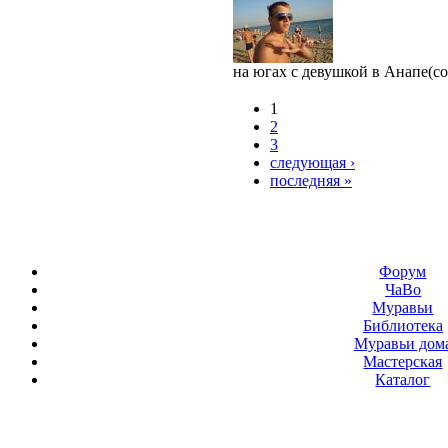
на югах с девушкой в Анапе(со
1
2
3
следующая ›
последняя »
Форум
ЧаВо
Муравьи
Библиотека
Муравьи дом
Мастерская
Каталог