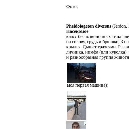
Фото:
Pheidologeton diversus
(Jerdon,
Насекомое
класс беспозвоночных типа чле
на голову, грудь и брюшко, 3 п
крылья. Дышат трахеями. Разви
личинка, нимфа (или куколка),
и разнообразная группа животн
моя первая машина))