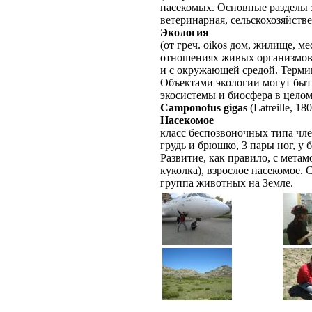
насекомых. Основные разделы 
ветеринарная, сельскохозяйстве
Экология
(от греч. oikos дом, жилище, ме
отношениях живых организмов
и с окружающей средой. Термин
Объектами экологии могут быт
экосистемы и биосфера в целом
Camponotus gigas
(Latreille, 18
Насекомое
класс беспозвоночных типа чле
грудь и брюшко, 3 пары ног, у
Развитие, как правило, с мета
куколка), взрослое насекомое.
группа животных на Земле.