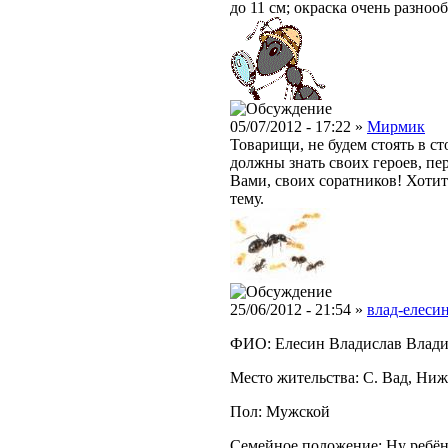
до 11 см; окраска очень разнооб
05/07/2012 - 17:22 »
Мирмик
Товарищи, не будем стоять в 
должны знать своих героев, пе
Вами, своих соратников! Хотите
тему.
25/06/2012 - 21:54 »
влад-елесин
ФИО: Елесин Владислав Влад
Место жительства: С. Вад, Ниж
Пол: Мужской
Семейное положение: Ну ребёно