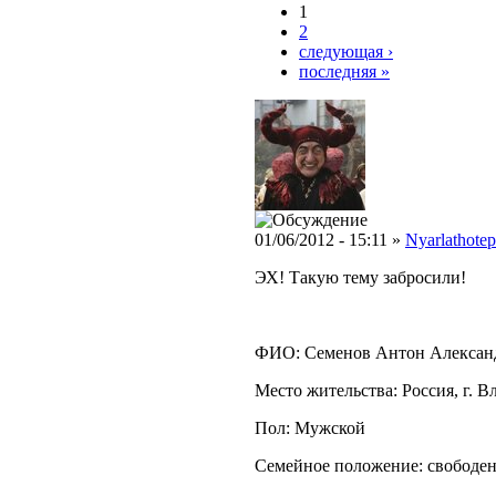
1
2
следующая ›
последняя »
01/06/2012 - 15:11 »
Nyarlathotep
ЭХ! Такую тему забросили!
ФИО: Семенов Антон Алексан
Место жительства: Россия, г. 
Пол: Мужской
Семейное положение: свободе