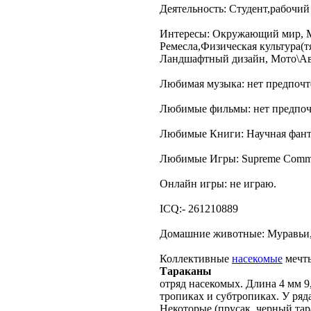
Деятельность: Студент,рабочий
Интересы: Окружающий мир, 
Ремесла,Физическая культура(т
Ландшафтный дизайн, Мото\Ав
Любимая музыка: нет предпочт
Любимые фильмы: нет предпоч
Любимые Книги: Научная фанта
Любимые Игры: Supreme Command
Онлайн игры: не играю.
ICQ:- 261210889
Домашние животные: Муравьи
Коллективные
насекомые
мечты
Тараканы
отряд насекомых. Длина 4 мм 9
тропиках и субтропиках. У ряд
Некоторые (прусак, черный тар