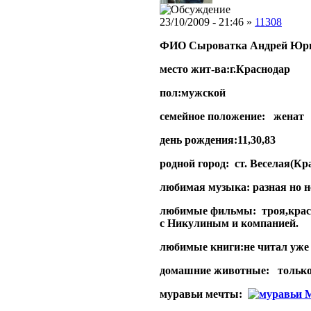
23/10/2009 - 21:46 »
11308
ФИО Сыроватка Андрей Юр
место жит-ва:г.Краснодар
пол:мужской
семейное положение: женат
день рождения:11,30,83
родной город: ст. Веселая(Кр
любимая музыка: разная но н
любимые фильмы: троя,красо
с Никулиным и компанией.
любимые книги:не читал уже 
домашние животные: только 
муравьи мечты:
M