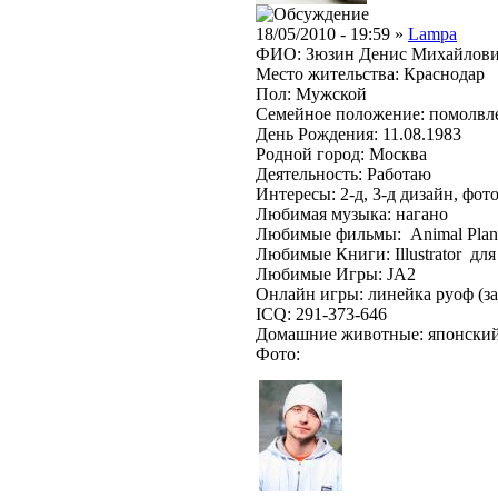
18/05/2010 - 19:59 »
Lampa
ФИО: Зюзин Денис Михайлов
Место жительства: Краснодар
Пол: Мужской
Семейное положение: помолвл
День Рождения: 11.08.1983
Родной город: Москва
Деятельность: Работаю
Интересы: 2-д, 3-д дизайн, фо
Любимая музыка: нагано
Любимые фильмы: Animal Planet
Любимые Книги: Illustrator дл
Любимые Игры: JA2
Онлайн игры: линейка руоф (за
ICQ: 291-373-646
Домашние животные: японский
Фото: