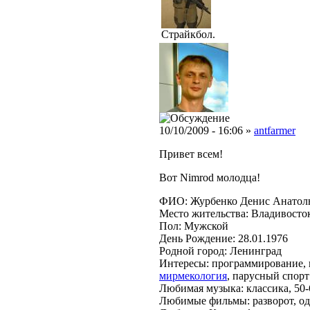
Страйкбол.
10/10/2009 - 16:06 »
antfarmer
Привет всем!
Вот Nimrod молодца!
ФИО: Журбенко Денис Анатол
Место жительства: Владивосто
Пол: Мужской
День Рождение: 28.01.1976
Родной город: Ленинград
Интересы: программирование,
мирмекология
, парусный спорт
Любимая музыка: классика, 50-
Любимые фильмы: разворот, одн