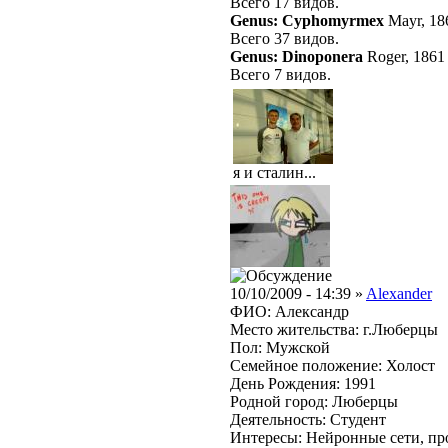
Всего 17 видов.
Genus: Cyphomyrmex
Mayr, 1
Всего 37 видов.
Genus: Dinoponera
Roger, 1861
Всего 7 видов.
я и сталин...
10/10/2009 - 14:39 »
Alexander
ФИО: Александр
Место жительства: г.Люберцы
Пол: Мужской
Семейное положение: Холост
День Рождения: 1991
Родной город: Люберцы
Деятельность: Студент
Интересы: Нейронные сети, проз