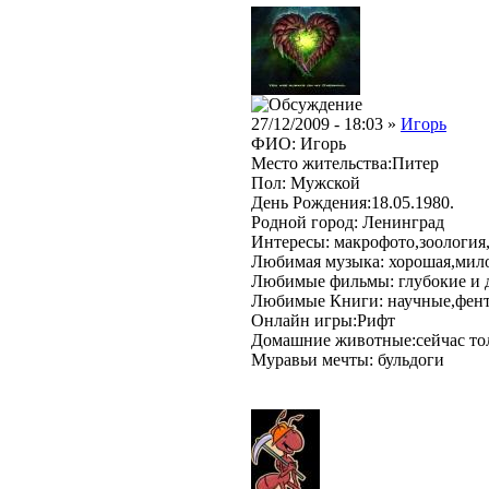
27/12/2009 - 18:03 »
Игорь
ФИО: Игорь
Место жительства:Питер
Пол: Мужской
День Рождения:18.05.1980.
Родной город: Ленинград
Интересы: макрофото,зоология
Любимая музыка: хорошая,мил
Любимые фильмы: глубокие и 
Любимые Книги: научные,фен
Онлайн игры:Рифт
Домашние животные:сейчас тол
Муравьи мечты: бульдоги