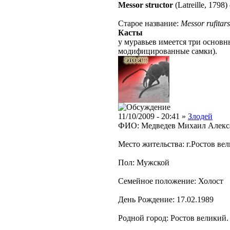
Messor structor
(Latreille, 1798)
Старое название:
Messor rufitars
Касты
у муравьев имеется три основн
модифицированные самки).
11/10/2009 - 20:41 »
Злодей
ФИО: Медведев Михаил Алекс
Место жительства: г.Ростов ве
Пол: Мужской
Семейное положение: Холост
День Рождение: 17.02.1989
Родной город: Ростов великий.