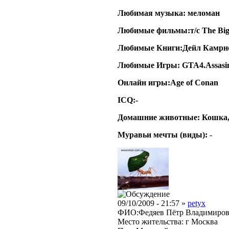
Любимая музыка: меломан
Любимые фильмы:т/с The Big
Любимые Книги:Дейл Камрн
Любимые Игры: GTA4.Assasin`
Онлайн игры:Age of Conan
ICQ:-
Домашние животные: Кошка,
Муравьи мечты (виды):
-
09/10/2009 - 21:57 »
petyx
ФИО:Федяев Пётр Владимиро
Место жительства: г Москва