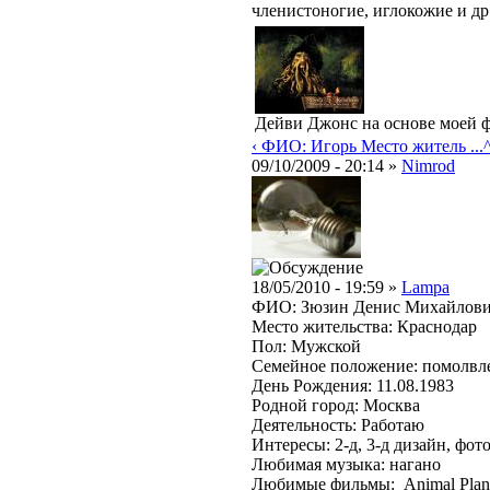
членистоногие, иглокожие и др
Дейви Джонс на основе моей ф
‹ ФИО: Игорь Место житель ...
09/10/2009 - 20:14 »
Nimrod
18/05/2010 - 19:59 »
Lampa
ФИО: Зюзин Денис Михайлов
Место жительства: Краснодар
Пол: Мужской
Семейное положение: помолвл
День Рождения: 11.08.1983
Родной город: Москва
Деятельность: Работаю
Интересы: 2-д, 3-д дизайн, фо
Любимая музыка: нагано
Любимые фильмы: Animal Planet