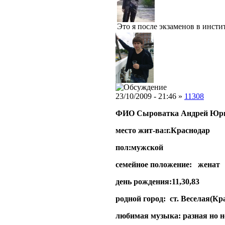
Это я после экзаменов в инсти
23/10/2009 - 21:46 »
11308
ФИО Сыроватка Андрей Юр
место жит-ва:г.Краснодар
пол:мужской
семейное положение: женат
день рождения:11,30,83
родной город: ст. Веселая(Кр
любимая музыка: разная но н