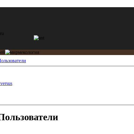
ользователи
iversus
Пользователи