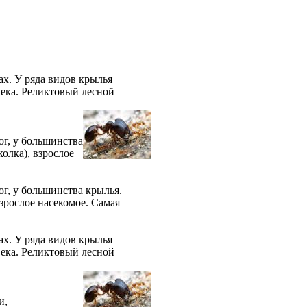
ах. У ряда видов крылья
века. Реликтовый лесной
ог, у большинства
олка), взрослое
ог, у большинства крылья.
зрослое насекомое. Самая
ах. У ряда видов крылья
века. Реликтовый лесной
и,