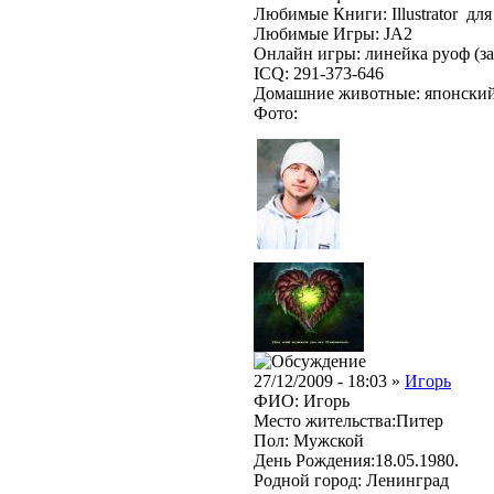
Любимые Книги: Illustrator дл
Любимые Игры: JA2
Онлайн игры: линейка руоф (за
ICQ: 291-373-646
Домашние животные: японский
Фото:
27/12/2009 - 18:03 »
Игорь
ФИО: Игорь
Место жительства:Питер
Пол: Мужской
День Рождения:18.05.1980.
Родной город: Ленинград