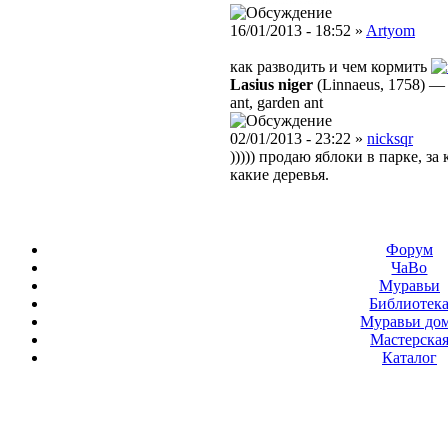
16/01/2013 - 18:52 »
Artyom
как разводить и чем кормить
Lasius niger
(Linnaeus, 1758)
ant, garden ant
02/01/2013 - 23:22 »
nicksqr
))))) продаю яблоки в парке, 
какие деревья.
Форум
ЧаВо
Муравьи
Библиотек
Муравьи до
Мастерска
Каталог