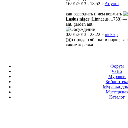
16/01/2013 - 18:52 »
Artyom
как разводить и чем кормить
Lasius niger
(Linnaeus, 1758)
ant, garden ant
02/01/2013 - 23:22 »
nicksqr
))))) продаю яблоки в парке, 
какие деревья.
Форум
ЧаВо
Муравьи
Библиотек
Муравьи до
Мастерска
Каталог