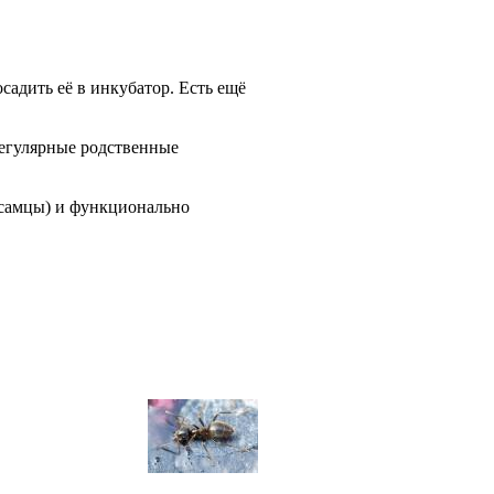
садить её в инкубатор. Есть ещё
регулярные родственные
 самцы) и функционально