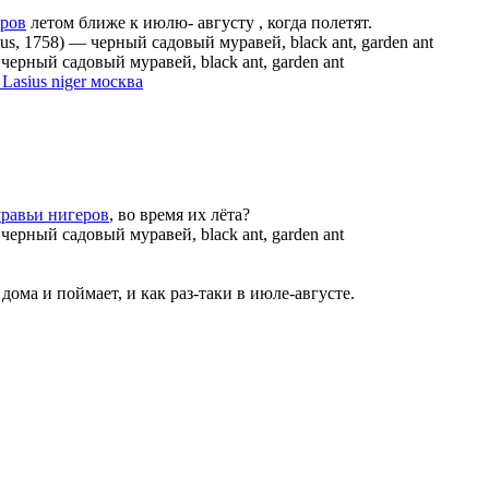
ров
летом ближе к июлю- августу , когда полетят.
us, 1758)
—
черный садовый муравей, black ant, garden ant
—
черный садовый муравей, black ant, garden ant
 Lasius niger москва
нигеров
, во время их лёта?
—
черный садовый муравей, black ant, garden ant
 дома и поймает, и как раз-таки в июле-августе.