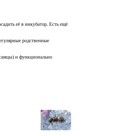
садить её в инкубатор. Есть ещё
регулярные родственные
 самцы) и функционально