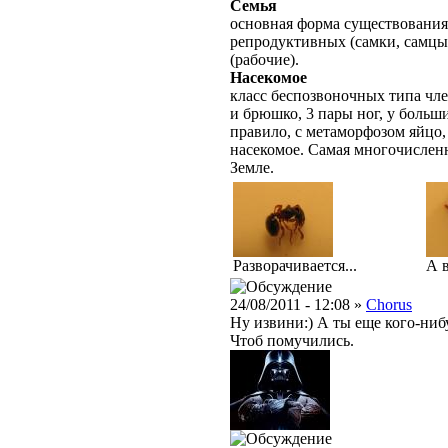
Семья
основная форма существования
репродуктивных (самки, самцы
(рабочие).
Насекомое
класс беспозвоночных типа чле
и брюшко, 3 пары ног, у больш
правило, с метаморфозом яйцо,
насекомое. Самая многочислен
Земле.
Разворачивается...
А 
24/08/2011 - 12:08 »
Chorus
Ну извини:) А ты еще кого-ниб
Чтоб помучились.