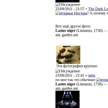
23/08/2011 - 21:57 »
The Dark Lo
Нигеры
? А почему 
Вот ещё другое фото:
Lasius niger
(Linnaeus, 1758)
ant, garden ant
Эта фотография крупнее
23/08/2011 - 21:41 »
seno
по мне так это обычные
Lasius niger
(Linnaeus, 1758)
ant, garden ant