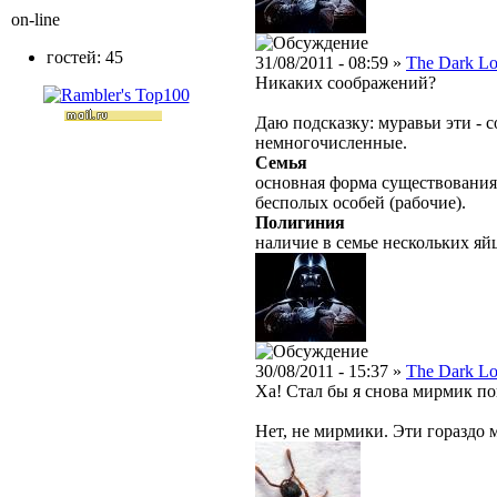
on-line
гостей: 45
31/08/2011 - 08:59 »
The Dark Lo
Никаких соображений?
Даю подсказку: муравьи эти -
немногочисленные.
Семья
основная форма существования
бесполых особей (рабочие).
Полигиния
наличие в семье нескольких я
30/08/2011 - 15:37 »
The Dark Lo
Ха! Стал бы я снова мирмик пок
Нет, не мирмики. Эти гораздо м