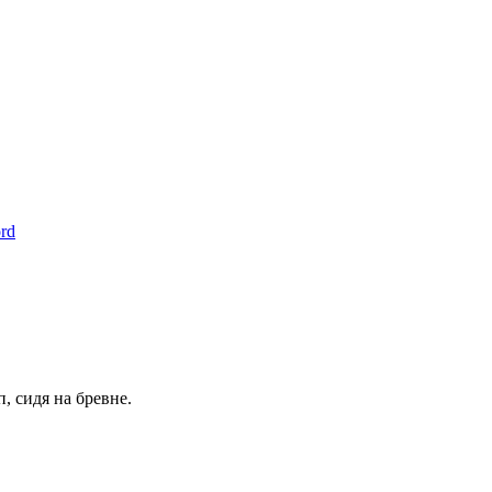
rd
, сидя на бревне.