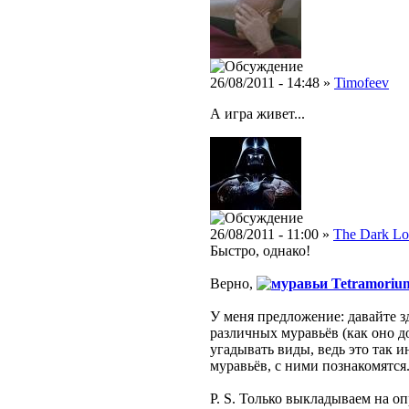
26/08/2011 - 14:48 »
Timofeev
А игра живет...
26/08/2011 - 11:00 »
The Dark Lo
Быстро, однако!
Верно,
Tetramoriu
У меня предложение: давайте 
различных муравьёв (как оно д
угадывать виды, ведь это так 
муравьёв, с ними познакомятся
P. S. Только выкладываем на о