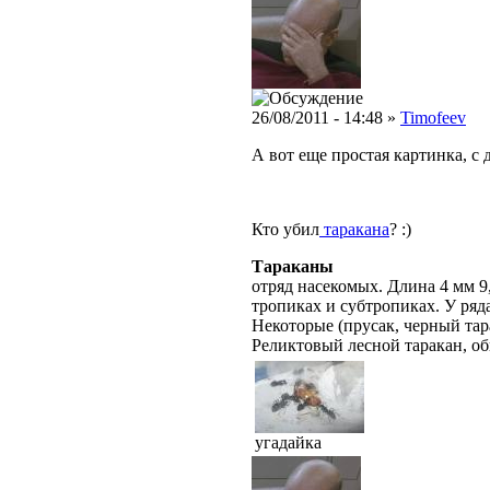
26/08/2011 - 14:48 »
Timofeev
А вот еще простая картинка, с
Кто убил
таракана
? :)
Тараканы
отряд насекомых. Длина 4 мм 9
тропиках и субтропиках. У ряд
Некоторые (прусак, черный тар
Реликтовый лесной таракан, о
угадайка