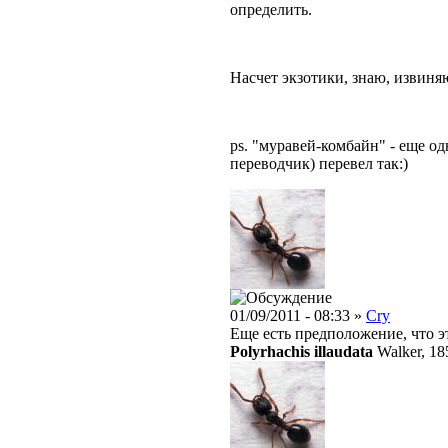
определить.
Насчет экзотики, знаю, извиня
ps. "муравей-комбайн" - еще од
переводчик) перевел так:)
01/09/2011 - 08:33 »
Cry
Еще есть предположение, что э
Polyrhachis illaudata
Walker, 18