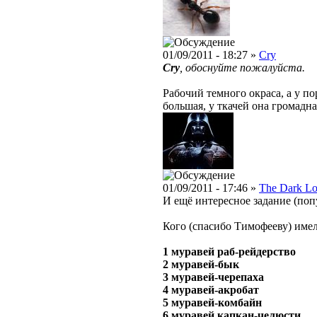
01/09/2011 - 18:27 »
Cry
Cry
, обоснуйте пожалуйста.
Рабочий темного окраса, а у п
большая, у ткачей она громадна
01/09/2011 - 17:46 »
The Dark Lo
И ещё интересное задание (поп
Кого (спасибо Тимофееву) имел
1 муравей раб-рейдерство
2 муравей-бык
3 муравей-черепаха
4 муравей-акробат
5 муравей-комбайн
6 муравей капкан-челюсти