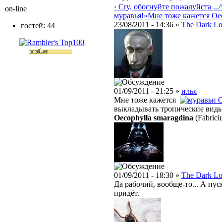
‹ Cry, обоснуйте пожалуйста ...
on-line
муравья!»
Мне тоже кажется Oeco
23/08/2011 - 14:36 »
The Dark Lo
гостей: 44
01/09/2011 - 21:25 »
илья
Мне тоже кажется
O
выкладывать тропические виды
Oecophylla smaragdina
(Fabrici
01/09/2011 - 18:30 »
The Dark Lo
Да рабочий, вообще-то... А пу
придёт.