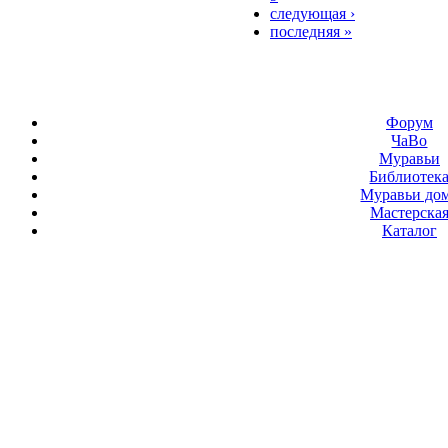
следующая ›
последняя »
Форум
ЧаВо
Муравьи
Библиотек
Муравьи до
Мастерска
Каталог