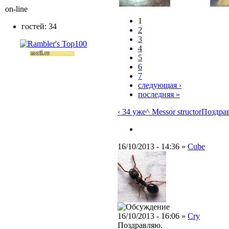
on-line
1
гостей: 34
2
3
4
5
6
7
следующая ›
последняя »
‹ 34 уже
^ Messor structor
Поздрав
16/10/2013 - 14:36 »
Cube
16/10/2013 - 16:06 »
Cry
Поздравляю.