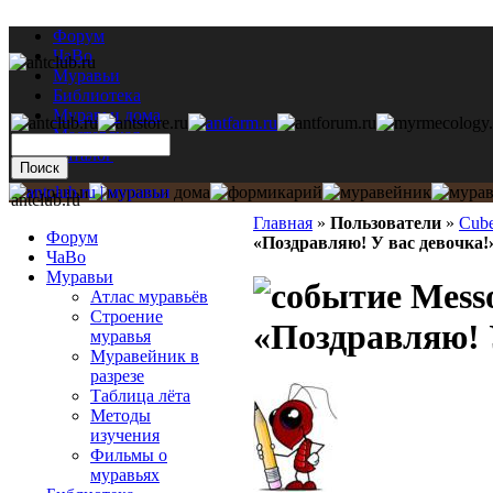
Форум
ЧаВо
Муравьи
Библиотека
Муравьи дома
Мастерская
Каталог
antclub.ru
Главная
»
Пользователи
»
Cub
Форум
«Поздравляю! У вас девочка!
ЧаВо
Муравьи
Messo
Атлас муравьёв
Строение
«Поздравляю! 
муравья
Муравейник в
разрезе
Таблица лёта
Методы
изучения
Фильмы о
муравьях