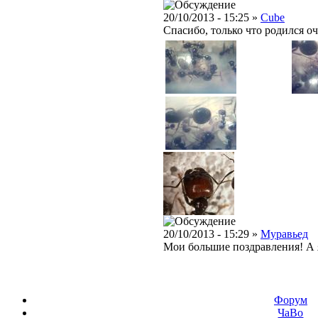
20/10/2013 - 15:25 »
Cube
Спасибо, только что родился оч
20/10/2013 - 15:29 »
Муравьед
Мои большие поздравления! А я
Форум
ЧаВо