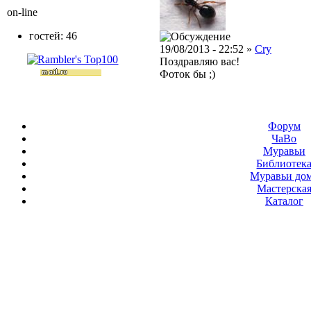
on-line
гостей: 46
19/08/2013 - 22:52 »
Cry
Поздравляю вас!
Фоток бы ;)
Форум
ЧаВо
Муравьи
Библиотек
Муравьи до
Мастерска
Каталог