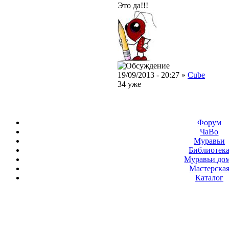
Это да!!!
19/09/2013 - 20:27 »
Cube
34 уже
Форум
ЧаВо
Муравьи
Библиотек
Муравьи до
Мастерска
Каталог