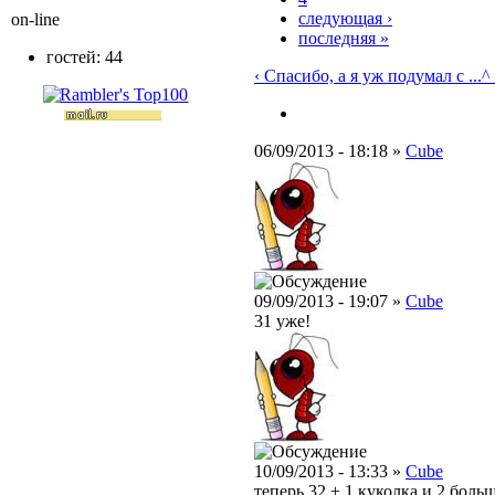
следующая ›
on-line
последняя »
гостей: 44
‹ Спасибо, а я уж подумал с ...
^
06/09/2013 - 18:18 »
Cube
09/09/2013 - 19:07 »
Cube
31 уже!
10/09/2013 - 13:33 »
Cube
теперь 32 + 1 куколка и 2 боль