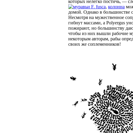
которых нелегко постичь, — сл
F. fusca
,
колонна
мож
домой. Однако в большинстве с
Несмотря на мужественное соп
гибнут массами, a Polyergus ун
пожирают, но большинству дают
чтобы из них вышли рабочие му
некоторым авторам, рабы опред
своих же соплеменников!