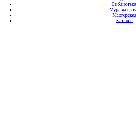
Библиотек
Муравьи до
Мастерска
Каталог