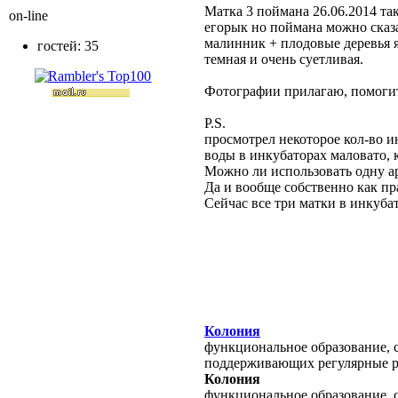
Матка 3 поймана 26.06.2014 так
on-line
егорык но поймана можно сказа
малинник + плодовые деревья я
гостей: 35
темная и очень суетливая.
Фотографии прилагаю, помогите
P.S.
просмотрел некоторое кол-во и
воды в инкубаторах маловато, 
Можно ли использовать одну а
Да и вообще собственно как пр
Сейчас все три матки в инкуба
Колония
функциональное образование, с
поддерживающих регулярные 
Колония
функциональное образование, с