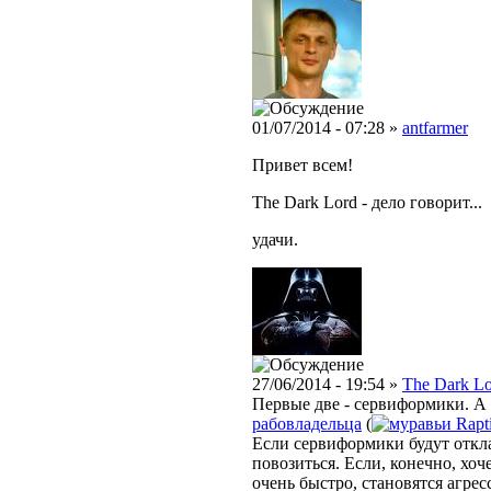
01/07/2014 - 07:28 »
antfarmer
Привет всем!
The Dark Lord - дело говорит...
удачи.
27/06/2014 - 19:54 »
The Dark L
Первые две - сервиформики. А 
рабовладельца
(
Rapt
Если сервиформики будут откла
повозиться. Если, конечно, хоч
очень быстро, становятся агре