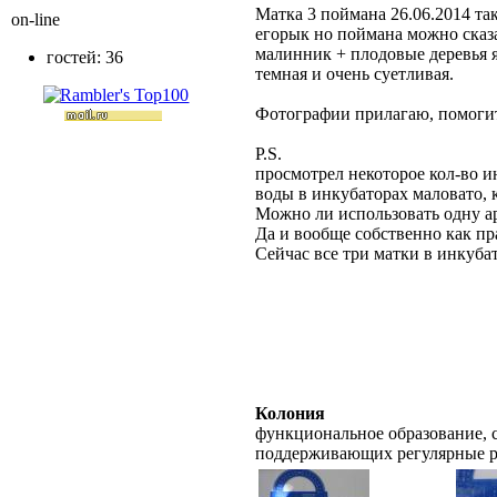
Матка 3 поймана 26.06.2014 так
on-line
егорык но поймана можно сказа
малинник + плодовые деревья я
гостей: 36
темная и очень суетливая.
Фотографии прилагаю, помогите
P.S.
просмотрел некоторое кол-во и
воды в инкубаторах маловато, 
Можно ли использовать одну а
Да и вообще собственно как пр
Сейчас все три матки в инкуба
Колония
функциональное образование, с
поддерживающих регулярные 