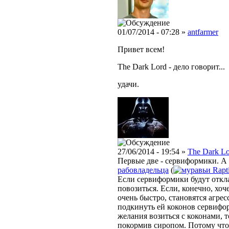
01/07/2014 - 07:28 »
antfarmer
Привет всем!
The Dark Lord - дело говорит...
удачи.
27/06/2014 - 19:54 »
The Dark L
Первые две - сервиформики. А 
рабовладельца
(
Rapt
Если сервиформики будут откла
повозиться. Если, конечно, хоч
очень быстро, становятся агре
подкинуть ей коконов сервифор
желания возиться с коконами, 
покормив сиропом. Потому что 