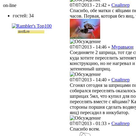
07/07/2013 - 21:42 »
Снайпер
on-line
Спасибо, обе матки с яйцами пе
гостей: 34
часов. Первая, которая без яиц,
07/07/2013 - 14:46 »
Муравьюн
Соединяете 2 шприца, тот где 
куда хотите переселить затеняе
конструкцию, но не нагревал и 
затененный шприц.
07/07/2013 - 14:40 »
Снайпер
Сгонял сегодня за шприцами по
собирался переселять оказалось
шприцах 5мл, что купил для по
переселять вместе с яйцами? К
стороны поршня сделать водяну
яиц) пересадил в инкубатор.
07/07/2013 - 01:33 »
Снайпер
Спасибо всем.