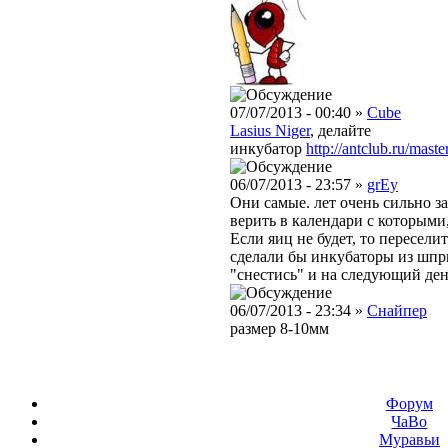
07/07/2013 - 00:40 »
Cube
Lasius Niger
, делайте
инкубатор
http://antclub.ru/mast
06/07/2013 - 23:57 »
grEy
Они самые. лет очень сильно за
верить в календари с которыми
Если яиц не будет, то пересели
сделали бы инкубаторы из шпр
"снестись" и на следующий ден
06/07/2013 - 23:34 »
Снайпер
размер 8-10мм
Форум
ЧаВо
Муравьи