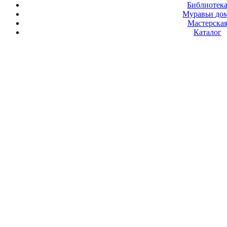
Библиотек
Муравьи до
Мастерска
Каталог