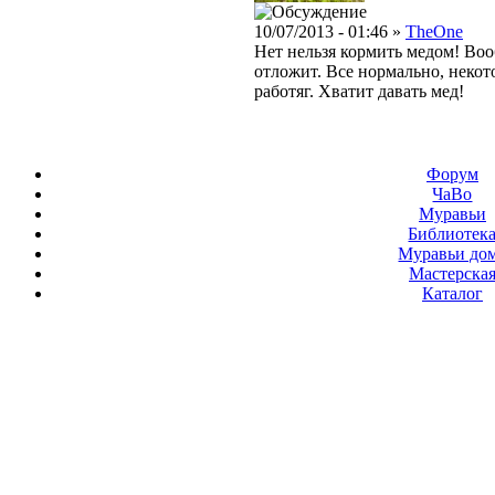
10/07/2013 - 01:46 »
TheOne
Нет нельзя кормить медом! Воо
отложит. Все нормально, неко
работяг. Хватит давать мед!
Форум
ЧаВо
Муравьи
Библиотек
Муравьи до
Мастерска
Каталог