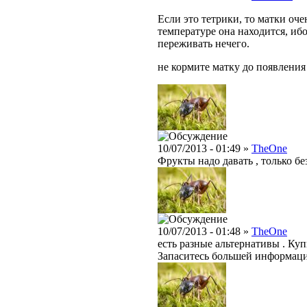
Если это тетрики, то матки оче
температуре она находится, ибо
переживать нечего.
не кормите матку до появления
10/07/2013 - 01:49 »
TheOne
Фрукты надо давать , только бе
10/07/2013 - 01:48 »
TheOne
есть разные альтернативы . Куп
Запаситесь большей информаци