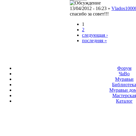
13/04/2012 - 16:23 »
Vlados1000
спасибо за совет!!!
1
2
следующая ›
последняя »
Форум
ЧаВо
Муравьи
Библиотек
Муравьи до
Мастерска
Каталог