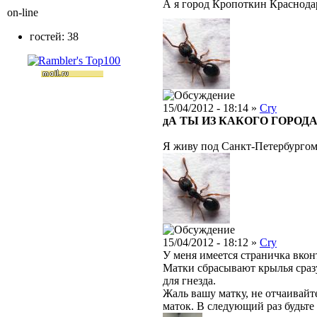
А я город Кропоткин Краснода
on-line
гостей: 38
15/04/2012 - 18:14 »
Cry
дА ТЫ ИЗ КАКОГО ГОРОДА
Я живу под Санкт-Петербургом
15/04/2012 - 18:12 »
Cry
У меня имеется страничка вконт
Матки сбрасывают крылья сразу
для гнезда.
Жаль вашу матку, не отчаивайт
маток. В следующий раз будьте