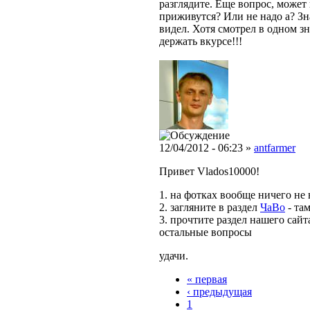
разглядите. Еще вопрос, может
приживутся? Или не надо а? Зн
видел. Хотя смотрел в одном з
держать вкурсе!!!
12/04/2012 - 06:23 »
antfarmer
Привет Vlados10000!
1. на фотках вообще ничего не
2. загляните в раздел
ЧаВо
- та
3. прочтите раздел нашего сай
остальные вопросы
удачи.
« первая
‹ предыдущая
1