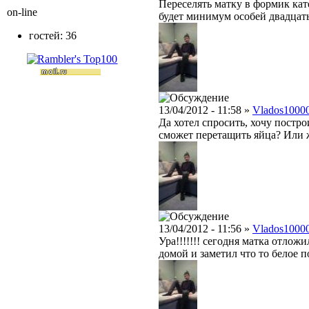
Переселять матку в формик кат
on-line
будет минимум особей двадцать
гостей: 36
13/04/2012 - 11:58 »
Vlados1000
Да хотел спросить, хочу постр
сможет перетащить яйца? Или ж
13/04/2012 - 11:56 »
Vlados1000
Ура!!!!!!! сегодня матка отлож
домой и заметил что то белое п