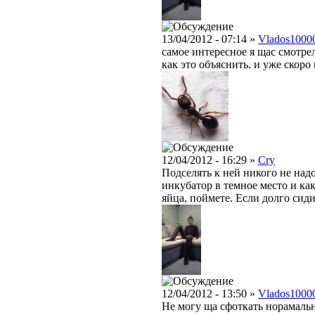
13/04/2012 - 07:14 »
Vlados1000
самое интересное я щас смотре
как это объяснить. и уже скоро 
12/04/2012 - 16:29 »
Cry
Подселять к ней никого не над
инкубатор в темное место и ка
яйца, поймете. Если долго сиди
12/04/2012 - 13:50 »
Vlados1000
Не могу ща сфоткать норамальн