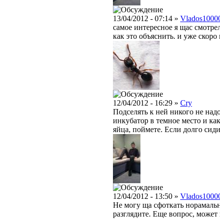
13/04/2012 - 07:14 »
Vlados1000
самое интересное я щас смотре
как это объяснить. и уже скоро 
12/04/2012 - 16:29 »
Cry
Подселять к ней никого не над
инкубатор в темное место и ка
яйца, поймете. Если долго сиди
12/04/2012 - 13:50 »
Vlados1000
Не могу ща сфоткать норамальн
разглядите. Еще вопрос, может