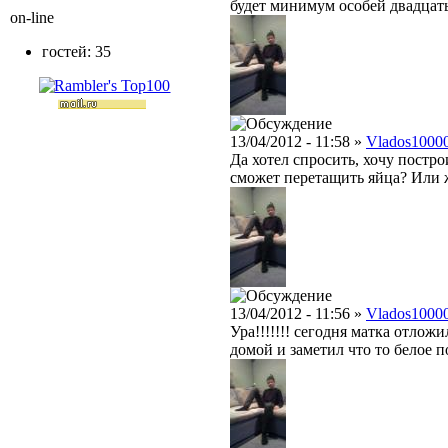
будет минимум особей двадцать
on-line
гостей: 35
13/04/2012 - 11:58 »
Vlados1000
Да хотел спросить, хочу постр
сможет перетащить яйца? Или ж
13/04/2012 - 11:56 »
Vlados1000
Ура!!!!!!! сегодня матка отлож
домой и заметил что то белое п