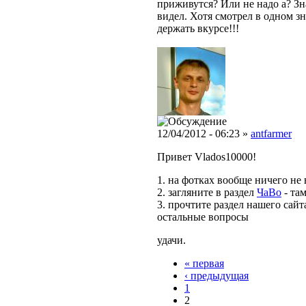
приживутся? Или не надо а? Зн
видел. Хотя смотрел в одном з
держать вкурсе!!!
12/04/2012 - 06:23 »
antfarmer
Привет Vlados10000!
1. на фотках вообще ничего не
2. загляните в раздел
ЧаВо
- та
3. прочтите раздел нашего сай
остальные вопросы
удачи.
« первая
‹ предыдущая
1
2