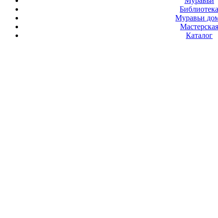
Муравьи
Библиотек
Муравьи до
Мастерска
Каталог