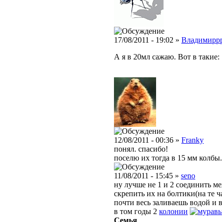
17/08/2011 - 19:02 »
Владимирр
А я в 20мл сажаю. Вот в такие:
12/08/2011 - 00:36 »
Franky
понял. спасибо!
поселю их тогда в 15 мм колбы.
11/08/2011 - 15:45 »
seno
ну лучше не 1 и 2 соединить м
скрепить их на болтики(на те 
почти весь заливаешь водой и 
в том годы 2
колонии
Семья