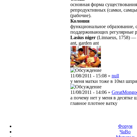
основная форма существования
репродуктивных (самки, самцы
(рабочие).
Колония
функциональное образование, с
поддерживающих регулярные 
Lasius niger
(Linnaeus, 1758)
ant, garden ant
11/08/2011 - 15:08 »
null
у меня матки тоже в 10мл шпри
11/08/2011 - 14:06 »
GreatMongo
а почему нет у меня в десятке 
главное плотнее ватку
Форум
ЧаВо