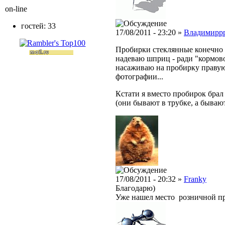
on-line
гостей: 33
17/08/2011 - 23:20 »
Владимирр
Пробирки стеклянные конечно 
надеваю шприц - ради "кормового
насаживаю на пробирку правую
фотографии...
Кстати я вместо пробирок бра
(они бывают в трубке, а бывают 
17/08/2011 - 20:32 »
Franky
Благодарю)
Уже нашел место розничной п