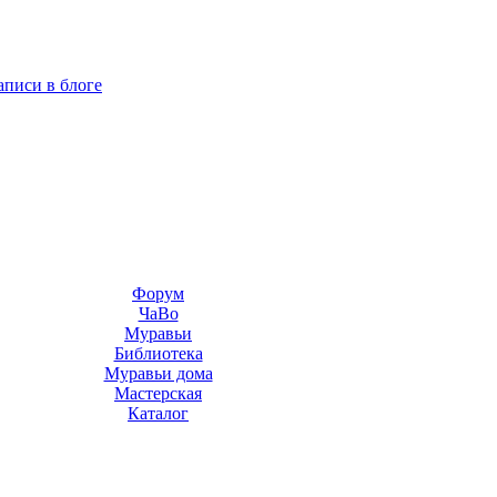
аписи в блоге
Форум
ЧаВо
Муравьи
Библиотека
Муравьи дома
Мастерская
Каталог