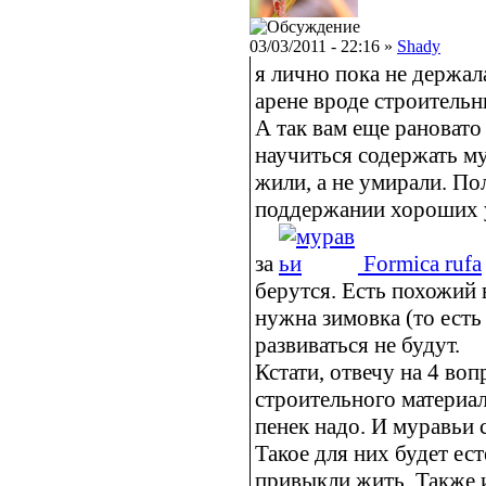
03/03/2011 - 22:16 »
Shady
я лично пока не держал
арене вроде строительн
А так вам еще рановато 
научиться содержать му
жили, а не умирали. П
поддержании хороших у
за
Formica rufa
берутся. Есть похожий
нужна зимовка (то есть
развиваться не будут.
Кстати, отвечу на 4 во
строительного материал
пенек надо. И муравьи 
Такое для них будет е
привыкли жить. Также 