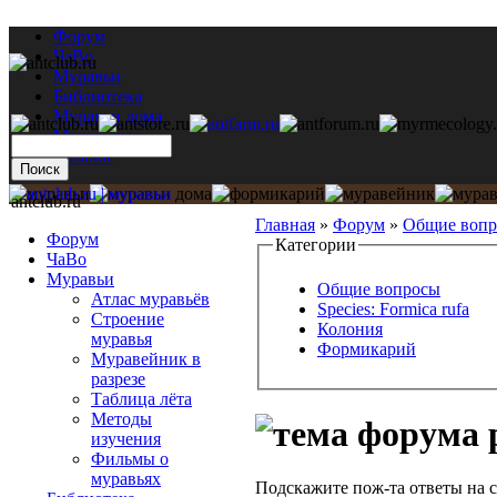
Форум
ЧаВо
Муравьи
Библиотека
Муравьи дома
Мастерская
Каталог
antclub.ru
Главная
»
Форум
»
Общие воп
Форум
Категории
ЧаВо
Муравьи
Общие вопросы
Атлас муравьёв
Species: Formica rufa
Строение
Колония
муравья
Формикарий
Муравейник в
разрезе
Таблица лёта
Методы
изучения
Фильмы о
муравьях
Подскажите пож-та ответы на 