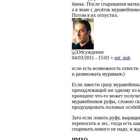
банке. После спаривания матка
а я знаю с десяток муравейнико
Потом я их отпустил.
04/03/2011 - 15:01 »
ant_nub
если есть возможность отвести
и размножать муравьев:)
Если завести сразу муравейник
пренадлежащий ни одному из м
принципе что-то может получи
муравейников руфы, сложно ск
продуцировать половых особей
Зато если ловить руфу, выращи
переносить в лес, тогда есть ш
спаривать никого не надо, и жд
ИМХО