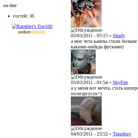
on-line
гостей: 36
05/03/2011 - 05:15 »
Shady
а мне чета кампы стали больше
какими-нибудь фусками)
05/03/2011 - 01:54 »
SkyFire
а у меня вот мечта, стать кип
полиэргусах=)
04/03/2011 - 23:52 »
Timofeev