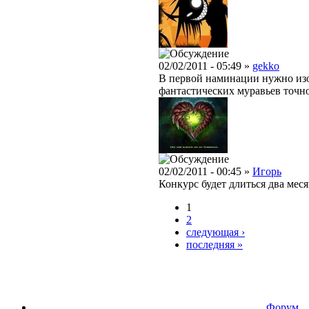
02/02/2011 - 05:49 »
gekko
В первой наминации нужно изо
фантастических муравьев точно
02/02/2011 - 00:45 »
Игорь
Конкурс будет длиться два меся
1
2
следующая ›
последняя »
Форум