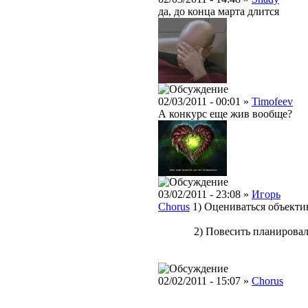
да, до конца марта длится
02/03/2011 - 00:01 »
Timofeev
А конкурс еще жив вообще?
03/02/2011 - 23:08 »
Игорь
Chorus
1) Оцениваться объекти
2) Повесить планировали с 
Спаси
02/02/2011 - 15:07 »
Chorus