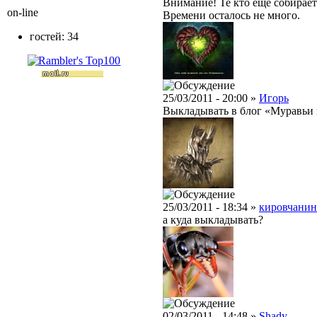
Внимание! Те кто еще собирает
on-line
Времени осталось не много.
гостей: 34
25/03/2011 - 20:00 »
Игорь
Выкладывать в блог «Муравьи 
25/03/2011 - 18:34 »
кировчанин
а куда выкладывать?
02/03/2011 - 14:48 »
Shady