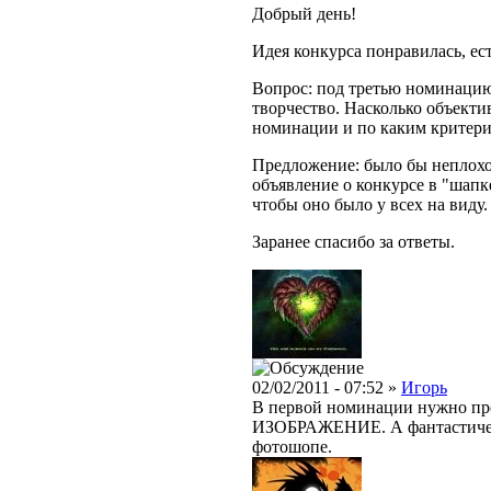
Добрый день!
Идея конкурса понравилась, ес
Вопрос: под третью номинаци
творчество. Насколько объектив
номинации и по каким критер
Предложение: было бы неплохо
объявление о конкурсе в "шапке
чтобы оно было у всех на виду.
Заранее спасибо за ответы.
02/02/2011 - 07:52 »
Игорь
В первой номинации нужно пре
ИЗОБРАЖЕНИЕ. А фантастическ
фотошопе.