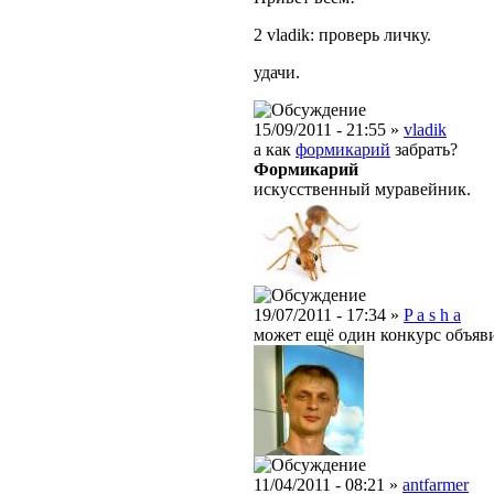
2 vladik: проверь личку.
удачи.
15/09/2011 - 21:55 »
vladik
а как
формикарий
забрать?
Формикарий
искусственный муравейник.
19/07/2011 - 17:34 »
P a s h a
может ещё один конкурс объяв
11/04/2011 - 08:21 »
antfarmer