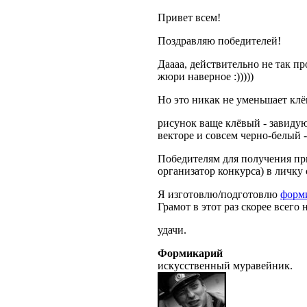
Привет всем!
Поздравляю победителей!
Даааа, действительно не так п
жюри наверное :)))))
Но это никак не уменьшает клёво
рисунок ваще клёвый - завидую 
векторе и совсем черно-белый -
Победителям для получения пр
организатор конкурса) в личку
Я изготовлю/подготовлю
форм
Грамот в этот раз скорее всего 
удачи.
Формикарий
искусственный муравейник.