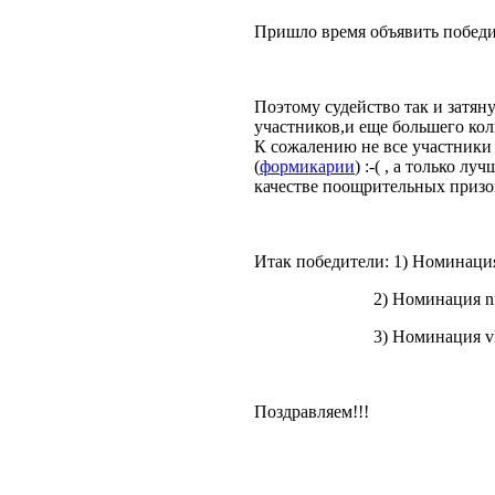
Пришло время объявить победит
Поэтому судейство так и затяну
участников,и еще большего кол
К сожалению не все участники
(
формикарии
) :-( , а только 
качестве поощрительных приз
Итак победители: 1) Номинация
2) Номинация nix
3) Номинация vlad
Поздравляем!!!