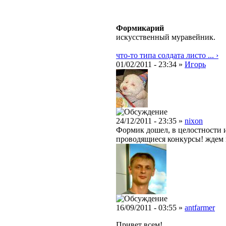
Формикарий
искусственный муравейник.
что-то типа солдата листо ... ›
01/02/2011 - 23:34 »
Игорь
24/12/2011 - 23:35 »
nixon
Формик дошел, в целостности и
проводящиеся конкурсы! ждем 
16/09/2011 - 03:55 »
antfarmer
Привет всем!