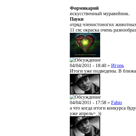
Формикарий
искусственный муравейник.
Пауки
отряд членистоногих животных 
11 см; окраска очень разнообраз
04/04/2011 - 18:40 »
Игорь
Итоги уже подведены. В ближа
04/04/2011 - 17:58 »
Fabio
а что когда итоги конкурса буду
уже апрель=_))