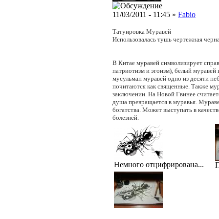
11/03/2011 - 11:45 »
Fabio
Татуировка Муравей
Использовалась тушь чертежная черн
В Китае муравей символизирует справе
патриотизм и эгоизм), белый муравей 
мусульман муравей одно из десяти н
почитаются как священные. Также мур
заключении. На Новой Гвинее считаетс
душа превращается в муравья. Мураве
богатства. Может выступать в качест
болезней.
Немного отцифрирована...
П