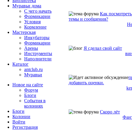
Библиотека
Муравьи дома
С чего начать
Как посмотреть
Формикарии
темы и сообщения?
Условия
Не
Кормление
Мастерская
Инкубаторы
Формикарии
Я сделал свой сайт
Арены
ви
Инструменты
Наполнители
Каталог
antclub.ru
Муравьи
п
добавить оценки.
Новое на сайте
ke
Форум
Блоги
События в
колониях
Блоги
Скоро лёт
Колонии
Фан
Войти
Peгиcтpaция