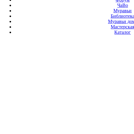
ЧаВо
Муравьи
Библиотек
Муравьи до
Мастерска
Каталог