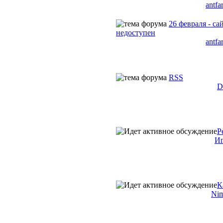
antfa
26 февраля - са
недоступен
antfa
RSS
D
Р
Иг
К
Ni