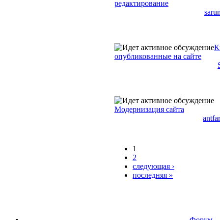
редактирование
saru
К
опубликованные на сайте
Модернизация сайта
antfa
1
2
следующая ›
последняя »
Форум