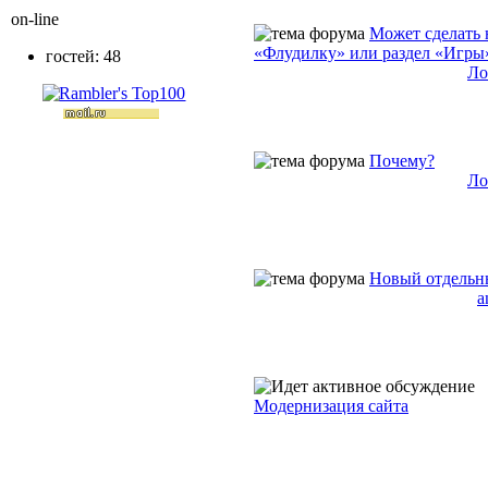
on-line
Может сделать 
«Флудилку» или раздел «Игры
гостей: 48
Ло
Почему?
Ло
Новый отдельн
a
Модернизация сайта