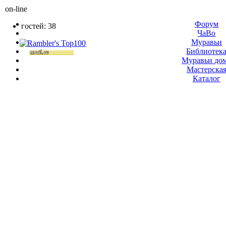
on-line
Форум
гостей: 38
ЧаВо
Муравьи
Библиотек
Муравьи до
Мастерска
Каталог