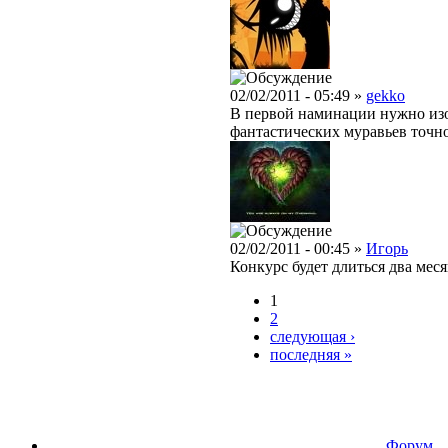
02/02/2011 - 05:49 »
gekko
В первой наминации нужно изо
фантастических муравьев точно
02/02/2011 - 00:45 »
Игорь
Конкурс будет длиться два меся
1
2
следующая ›
последняя »
Форум