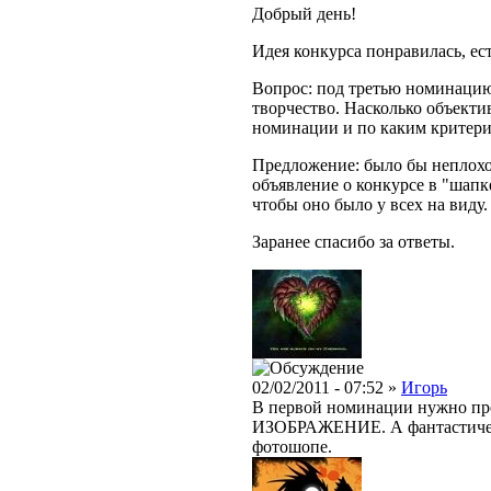
Добрый день!
Идея конкурса понравилась, ес
Вопрос: под третью номинаци
творчество. Насколько объектив
номинации и по каким критер
Предложение: было бы неплохо
объявление о конкурсе в "шапке
чтобы оно было у всех на виду.
Заранее спасибо за ответы.
02/02/2011 - 07:52 »
Игорь
В первой номинации нужно пре
ИЗОБРАЖЕНИЕ. А фантастическ
фотошопе.