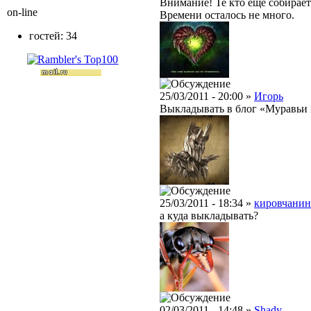
Внимание! Те кто еще собирает
on-line
Времени осталось не много.
гостей: 34
25/03/2011 - 20:00 »
Игорь
Выкладывать в блог «Муравьи 
25/03/2011 - 18:34 »
кировчанин
а куда выкладывать?
02/03/2011 - 14:48 »
Shady