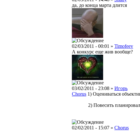
да, до конца марта длится
02/03/2011 - 00:01 »
Timofeev
А конкурс еще жив вообще?
03/02/2011 - 23:08 »
Игорь
Chorus
1) Оцениваться объекти
2) Повесить планировали с 
Спаси
02/02/2011 - 15:07 »
Chorus