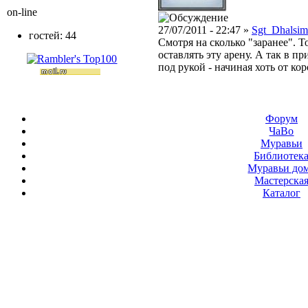
on-line
27/07/2011 - 22:47 »
Sgt_Dhalsim
гостей: 44
Смотря на сколько "заранее". Т
оставлять эту арену. А так в п
под рукой - начиная хоть от ко
Форум
ЧаВо
Муравьи
Библиотек
Муравьи до
Мастерска
Каталог