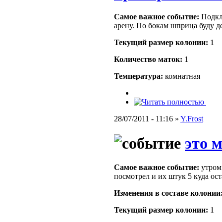
Самое важное событие:
Подклю
арену. По бокам шприца буду д
Текущий размер кoлонии:
1
Количество маток:
1
Температура:
комнатная
28/07/2011 - 11:16 »
Y.Frost
это м
Самое важное событие:
утром 
посмотрел и их штук 5 куда ос
Изменения в составе кoлонии
Текущий размер кoлонии:
1