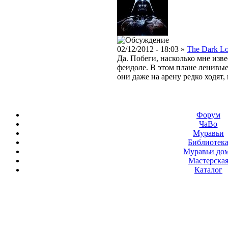
02/12/2012 - 18:03 »
The Dark L
Да. Побеги, насколько мне изв
феидоле. В этом плане ленивые
они даже на арену редко ходят, 
Форум
ЧаВо
Муравьи
Библиотек
Муравьи до
Мастерска
Каталог