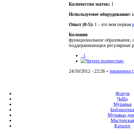
Количество маток:
1
Используемое оборудование:
и
Опыт (0-5):
1 - это моя первая
Колония
функциональное образование, с
поддерживающих регулярные 
_1
24/10/2012 - 22:26 »
paraponera c
Форум
ЧаВо
Муравьи
Библиотек
Муравьи до
Мастерска
Каталог