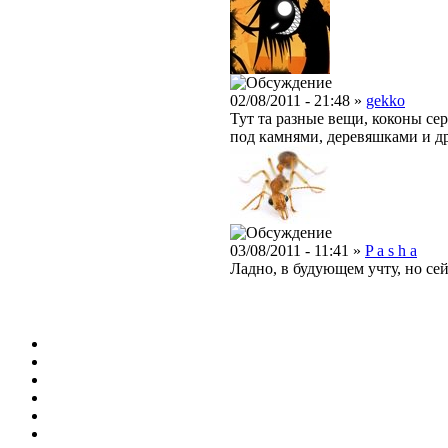
02/08/2011 - 21:48 »
gekko
Тут та разные вещи, коконы се
под камнями, деревяшками и д
03/08/2011 - 11:41 »
P a s h a
Ладно, в будующем учту, но сей