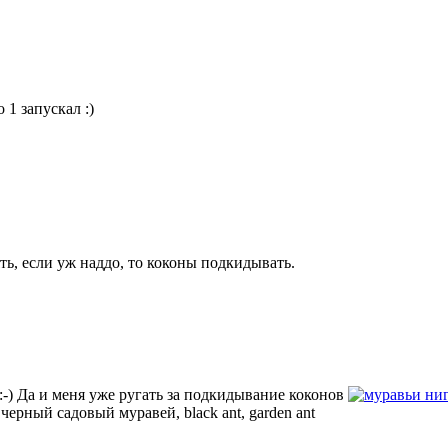
 1 запускал :)
ять, если уж наддо, то коконы подкидывать.
:-) Да и меня уже ругать за подкидывание коконов
ни
—
черный садовый муравей, black ant, garden ant