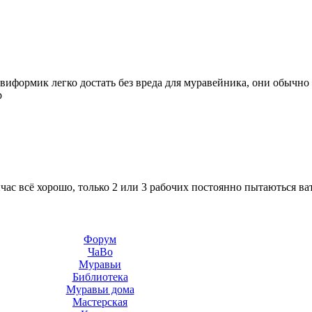
рвиформик легко достать без вреда для муравейника, они обычно
р
час всё хорошо, только 2 или 3 рабочих постоянно пытаються ват
Форум
ЧаВо
Муравьи
Библиотека
Муравьи дома
Мастерская