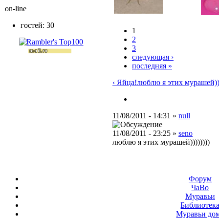
on-line
гостей: 30
1
2
3
следующая ›
последняя »
‹ Яйца!
люблю я этих мурашей))))
11/08/2011 - 14:31 »
null
11/08/2011 - 23:25 »
seno
люблю я этих мурашей))))))))
Форум
ЧаВо
Муравьи
Библиотек
Муравьи до