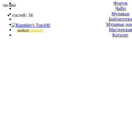
Форум
on-line
ЧаВо
Муравьи
гостей: 34
Библиотек
Муравьи до
Мастерска
Каталог