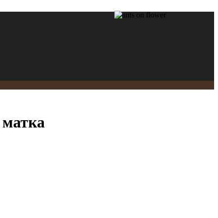
 матка