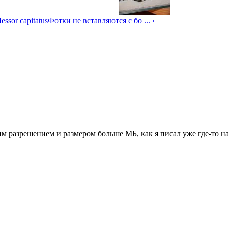
essor capitatus
Фотки не вставляются с бо ... ›
м разрешением и размером больше МБ, как я писал уже где-то н