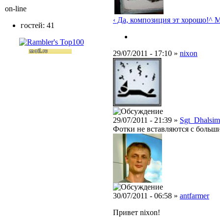
on-line
‹ Да, композиция эт хорошо!
^ M
гостей: 41
29/07/2011 - 17:10 »
nixon
29/07/2011 - 21:39 »
Sgt_Dhalsim
Фотки не вставляются с больши
30/07/2011 - 06:58 »
antfarmer
Привет nixon!