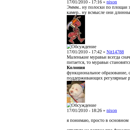
17/01/2010 - 17:16 »
nixon
Эммм.. ну полоски по площаи 
камер.. ну всмысле они длинные
17/01/2010 - 17:42 »
Nit14788
Маленькие муравьи всегда снач
питается, то муравьи становят
Колония
функциональное образование, с
поддерживающих регулярные 
17/01/2010 - 18:26 »
nixon
я понимаю, просто в основном 