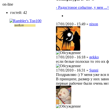
on-line
‹ Радостоное событие, у мен ...
^
гостей: 42
17/01/2010 - 15:49 »
nixon
17/01/2010 - 16:18 »
gekko
если белые полоски то это их ф
17/01/2010 - 16:31 »
Sunni
Поздравляю :) У меня уже вся п
В принципе, размер у них завис
первые рабочие были очень мел