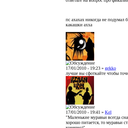
ответьте на вопрос про фикалии
пс ахахах никогда не подумал 
какашки ахха
17/01/2010 - 19:23 »
gekko
лучше вы сфоткайте чтобы точн
17/01/2010 - 19:41 »
Kel
"Маленькие муравьи всегда сна
хорошо питается, то муравьи с
конечно)"