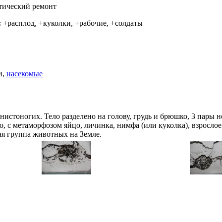
тический ремонт
:
+расплод, +куколки, +рабочие, +солдаты
и,
насекомые
нистоногих. Тело разделено на голову, грудь и брюшко, 3 пары 
о, с метаморфозом яйцо, личинка, нимфа (или куколка), взрослое
ая группа животных на Земле.