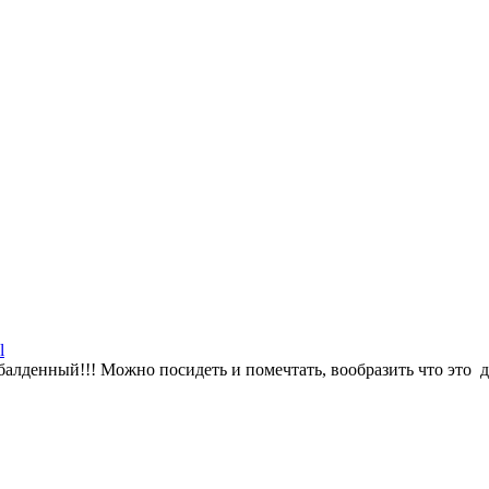
l
алденный!!! Можно посидеть и помечтать, вообразить что это д