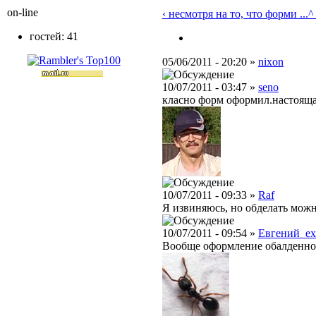
on-line
‹ несмотря на то, что форми ...
^
гостей: 41
05/06/2011 - 20:20 »
nixon
10/07/2011 - 03:47 »
seno
класно форм оформил.настояща
10/07/2011 - 09:33 »
Raf
Я извиняюсь, но обделать можн
10/07/2011 - 09:54 »
Евгений_e
Вообще оформление обалденное