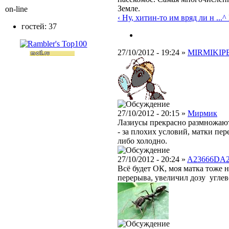
Земле.
on-line
‹ Ну, хитин-то им вряд ли н ...
^ 
гостей: 37
27/10/2012 - 19:24 »
MIRMIKIP
27/10/2012 - 20:15 »
Мирмик
Лазиусы прекрасно размножают
- за плохих условий, матки пе
либо холодно.
27/10/2012 - 20:24 »
A23666DA
Всё будет ОК, моя матка тоже 
перерыва, увеличил дозу углевод