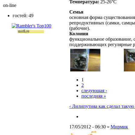
Температура:
25-26°C
on-line
Семья
гостей: 49
основная форма существования
репродуктивных (самки, самцы
(рабочие).
Колония
функциональное образование, с
поддерживающих регулярные 
1
2
следующая ›
последняя »
‹ Лилипутия
а как сделал такую 
17/05/2012 - 06:30 »
Мирмик