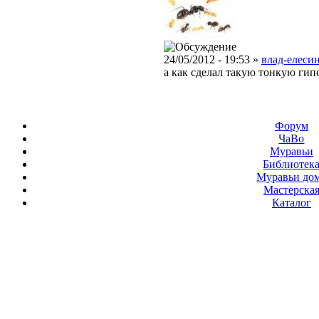
24/05/2012 - 19:53 »
влад-елесин
а как сделал такую тонкую гип
Форум
ЧаВо
Муравьи
Библиотек
Муравьи до
Мастерска
Каталог