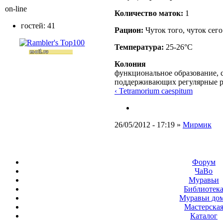
on-line
Количество маток:
1
гостей: 41
Рацион:
Чуток того, чуток сего
Температура:
25-26°C
Колония
функциональное образование, с
поддерживающих регулярные 
‹ Tetramorium caespitum
26/05/2012 - 17:19 »
Мирмик
Форум
ЧаВо
Муравьи
Библиотек
Муравьи до
Мастерска
Каталог