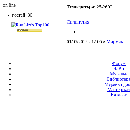
on-line
Температура:
25-26°C
гостей: 36
Лилипутия ›
01/05/2012 - 12:05 »
Мирмик
Форум
ЧаВо
Муравьи
Библиотек
Муравьи до
Мастерска
Каталог