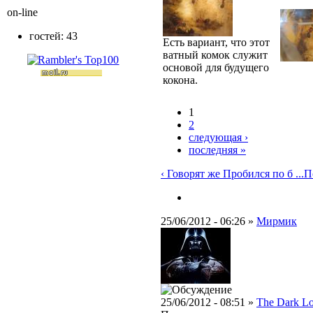
on-line
гостей: 43
Есть вариант, что этот
ватный комок служит
основой для будущего
кокона.
1
2
следующая ›
последняя »
‹ Говорят же Пробился по б ...
П
25/06/2012 - 06:26 »
Мирмик
25/06/2012 - 08:51 »
The Dark L